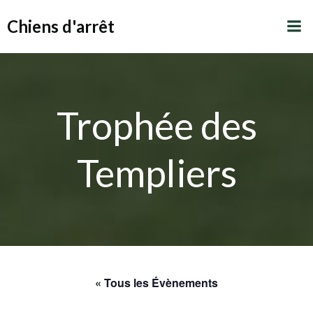
Aller
Chiens d'arrêt
au
contenu
Trophée des
Templiers
« Tous les Évènements