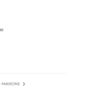
30
8 – MAISONS