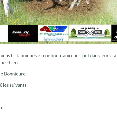
chiens britanniques et continentaux courront dans leurs cat
ue chien.
de Bonnieure.
€ les suivants.
ut.