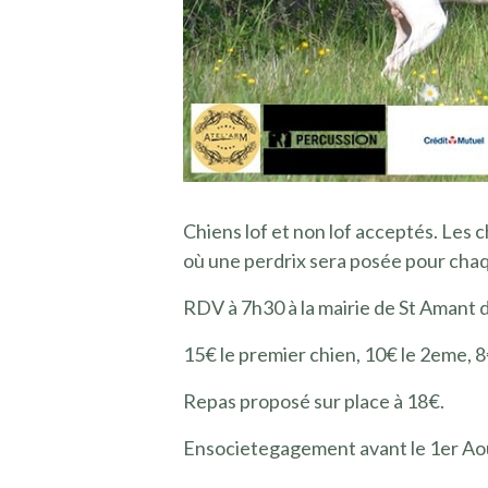
Chiens lof et non lof acceptés. Les 
où une perdrix sera posée pour chaq
RDV à 7h30 à la mairie de St Amant 
15€ le premier chien, 10€ le 2eme, 8
Repas proposé sur place à 18€.
Ensocietegagement avant le 1er Ao