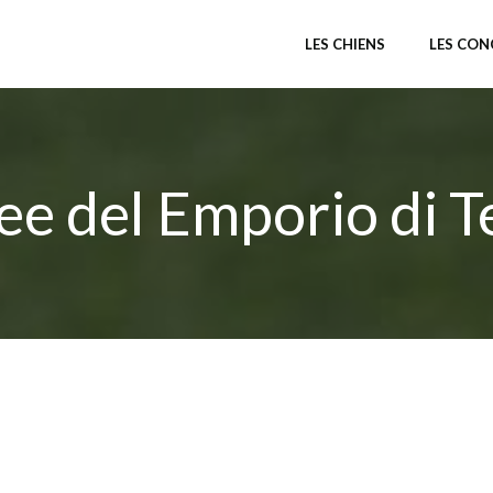
LES CHIENS
LES CO
ee del Emporio di T