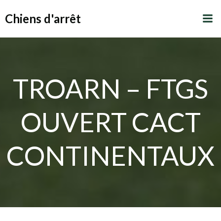
Aller
Chiens d'arrêt
au
contenu
TROARN – FTGS
OUVERT CACT
CONTINENTAUX