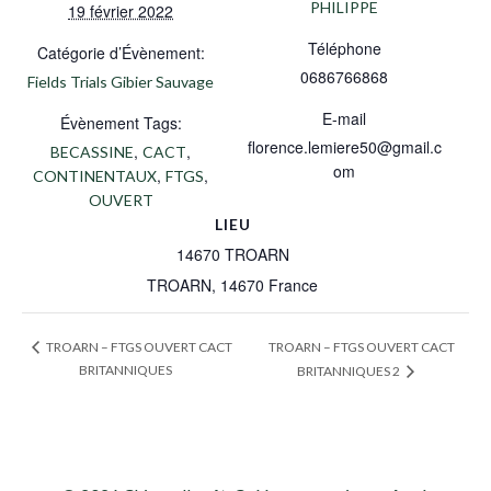
PHILIPPE
19 février 2022
Téléphone
Catégorie d’Évènement:
0686766868
Fields Trials Gibier Sauvage
E-mail
Évènement Tags:
florence.lemiere50@gmail.c
,
,
BECASSINE
CACT
om
,
,
CONTINENTAUX
FTGS
OUVERT
LIEU
14670 TROARN
TROARN
,
14670
France
TROARN – FTGS OUVERT CACT
TROARN – FTGS OUVERT CACT
BRITANNIQUES
BRITANNIQUES 2