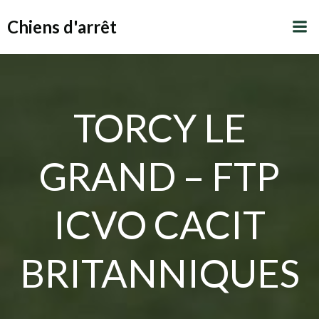
Aller
Chiens d'arrêt
au
contenu
TORCY LE
GRAND – FTP
ICVO CACIT
BRITANNIQUES