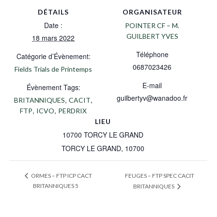
DÉTAILS
ORGANISATEUR
Date :
POINTER CF – M.
GUILBERT YVES
18 mars 2022
Téléphone
Catégorie d’Évènement:
0687023426
Fields Trials de Printemps
E-mail
Évènement Tags:
guilbertyv@wanadoo.fr
,
,
BRITANNIQUES
CACIT
,
,
FTP
ICVO
PERDRIX
LIEU
10700 TORCY LE GRAND
TORCY LE GRAND
,
10700
FEUGES – FTP SPEC CACIT
ORMES – FTP ICP CACT
BRITANNIQUES 5
BRITANNIQUES