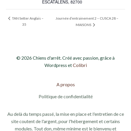
ESCATALENS
,
82700
Journée d’entrainement 2 – CUSCA 28 –
TAN Setter Anglais –
35
MAISONS
© 2026 Chiens d'arrêt. Créé avec passion, grâce à
Wordpress et
Colibri
A propos
Politique de confidentialité
Au delà du temps passé, la mise en place et l'entretien de ce
site coutent de l'argent, pour l'hébergement et certains
modules. Tout don, même minime est le bienvenu et