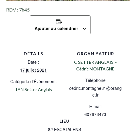
RDV : 7h45
Ajouter au calendrier
DÉTAILS
ORGANISATEUR
Date :
C SETTER ANGLAIS –
Cédric MONTAGNE
17 juillet 2021
Téléphone
Catégorie d’Évènement:
cedric.montagne81@orang
TAN Setter Anglais
e.fr
E-mail
607673473
LIEU
82 ESCATALENS