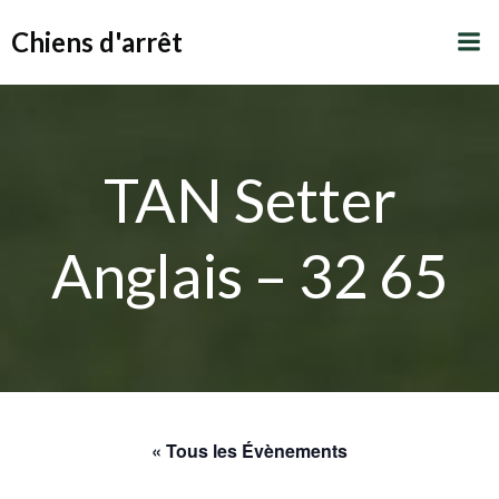
Aller
Chiens d'arrêt
au
contenu
TAN Setter
Anglais – 32 65
« Tous les Évènements