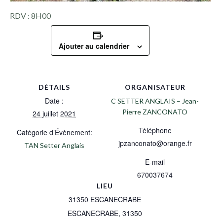
RDV : 8H00
Ajouter au calendrier
DÉTAILS
ORGANISATEUR
Date :
C SETTER ANGLAIS – Jean-
Pierre ZANCONATO
24 juillet 2021
Téléphone
Catégorie d’Évènement:
jpzanconato@orange.fr
TAN Setter Anglais
E-mail
670037674
LIEU
31350 ESCANECRABE
ESCANECRABE
,
31350