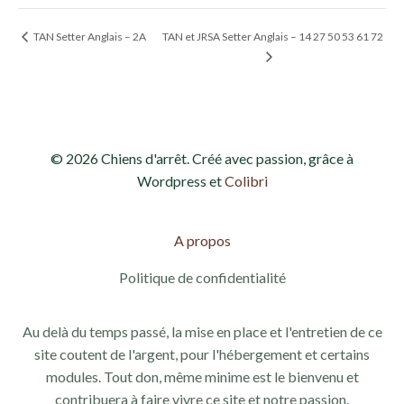
TAN et JRSA Setter Anglais – 14 27 50 53 61 72
TAN Setter Anglais – 2A
© 2026 Chiens d'arrêt. Créé avec passion, grâce à
Wordpress et
Colibri
A propos
Politique de confidentialité
Au delà du temps passé, la mise en place et l'entretien de ce
site coutent de l'argent, pour l'hébergement et certains
modules. Tout don, même minime est le bienvenu et
contribuera à faire vivre ce site et notre passion.