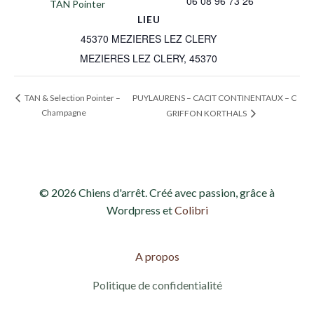
06 08 96 73 26
TAN Pointer
LIEU
45370 MEZIERES LEZ CLERY
MEZIERES LEZ CLERY
,
45370
PUYLAURENS – CACIT CONTINENTAUX – C
TAN & Selection Pointer –
Champagne
GRIFFON KORTHALS
© 2026 Chiens d'arrêt. Créé avec passion, grâce à
Wordpress et
Colibri
A propos
Politique de confidentialité