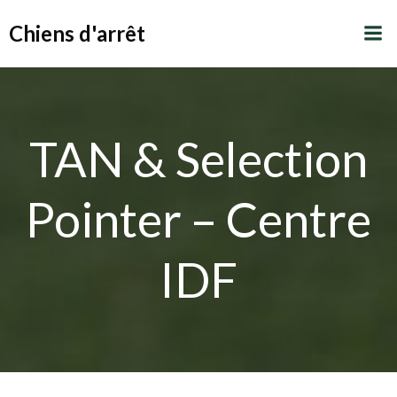
Aller
Chiens d'arrêt
au
contenu
TAN & Selection
Pointer – Centre
IDF