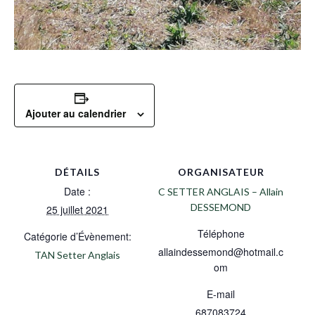
Ajouter au calendrier
DÉTAILS
ORGANISATEUR
Date :
C SETTER ANGLAIS – Allain
DESSEMOND
25 juillet 2021
Téléphone
Catégorie d’Évènement:
allaindessemond@hotmail.c
TAN Setter Anglais
om
E-mail
687083724