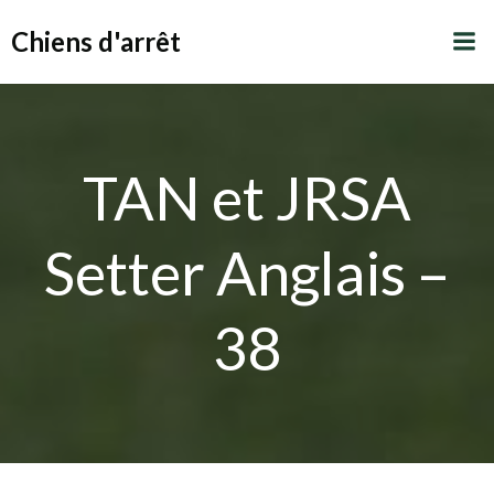
Aller
Chiens d'arrêt
au
contenu
TAN et JRSA
Setter Anglais –
38