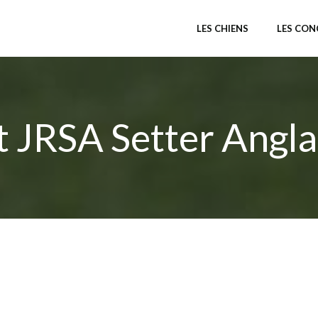
LES CHIENS
LES CO
 JRSA Setter Angla