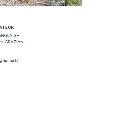
ATEUR
ANGLAIS –
rie GRAZIANI
@hotmail.fr