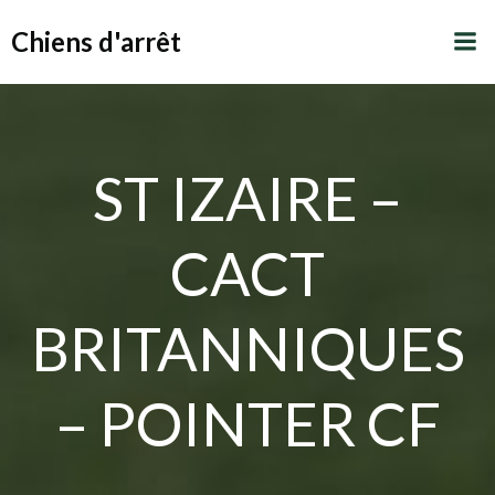
Aller
Chiens d'arrêt
au
contenu
ST IZAIRE –
CACT
BRITANNIQUES
– POINTER CF