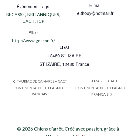
E-mail
Évènement Tags:
e.thouy@hotmail.fr
,
,
BECASSE
BRITANNIQUES
,
CACT
ICP
Site :
http://www.gescon.fr/
LIEU
12480 ST IZAIRE
ST IZAIRE
,
12480
France
ST IZAIRE – CACT
TAURIAC DE CAMARES – CACT
CONTINENTAUX – C EPAGNEUL
CONTINENTAUX – C EPAGNEUL
FRANCAIS
FRANCAIS
© 2026 Chiens d'arrêt. Créé avec passion, grâce à