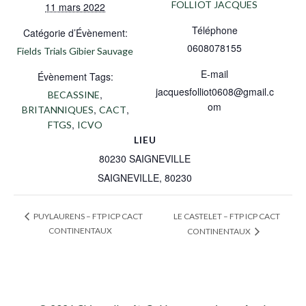
FOLLIOT JACQUES
11 mars 2022
Téléphone
Catégorie d’Évènement:
0608078155
Fields Trials Gibier Sauvage
E-mail
Évènement Tags:
jacquesfolliot0608@gmail.c
,
BECASSINE
om
,
,
BRITANNIQUES
CACT
,
FTGS
ICVO
LIEU
80230 SAIGNEVILLE
SAIGNEVILLE
,
80230
LE CASTELET – FTP ICP CACT
PUYLAURENS – FTP ICP CACT
CONTINENTAUX
CONTINENTAUX