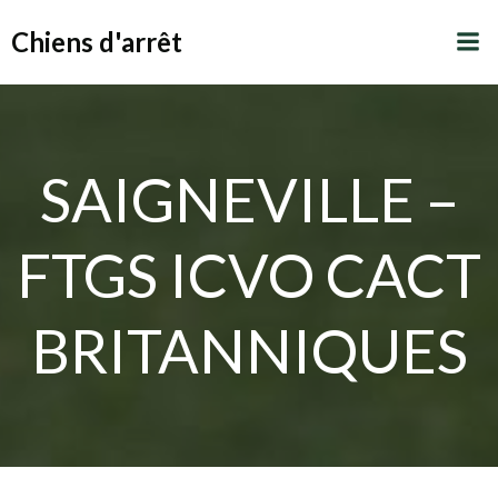
Aller
Chiens d'arrêt
au
contenu
SAIGNEVILLE –
FTGS ICVO CACT
BRITANNIQUES