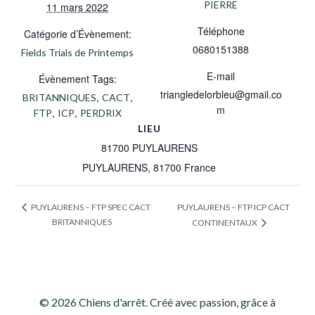
PIERRE
11 mars 2022
Téléphone
Catégorie d’Évènement:
0680151388
Fields Trials de Printemps
E-mail
Évènement Tags:
triangledelorbleu@gmail.co
,
,
BRITANNIQUES
CACT
m
,
,
FTP
ICP
PERDRIX
LIEU
81700 PUYLAURENS
PUYLAURENS
,
81700
France
PUYLAURENS – FTP ICP CACT
PUYLAURENS – FTP SPEC CACT
BRITANNIQUES
CONTINENTAUX
© 2026 Chiens d'arrêt. Créé avec passion, grâce à