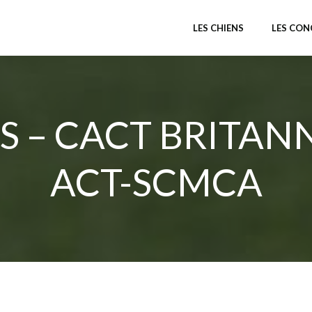
LES CHIENS
LES CO
S – CACT BRITAN
ACT-SCMCA