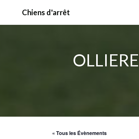
Aller
au
Chiens d'arrêt
contenu
OLLIERE
« Tous les Évènements