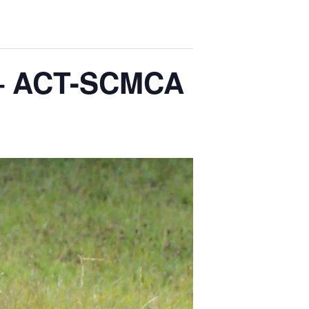
– ACT-SCMCA