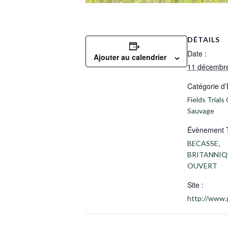
DÉTAILS
Date :
Ajouter au calendrier
11 décembr
Catégorie d
Fields Trials 
Sauvage
Évènement 
,
BECASSE
BRITANNIQ
OUVERT
Site :
http://www.