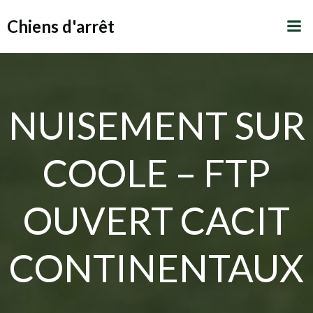
Aller
Chiens d'arrêt
au
contenu
NUISEMENT SUR
COOLE – FTP
OUVERT CACIT
CONTINENTAUX