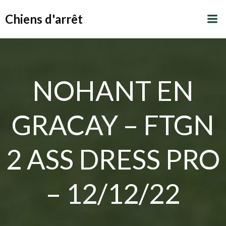
Aller
Chiens d'arrêt
au
contenu
NOHANT EN
GRACAY – FTGN
2 ASS DRESS PRO
– 12/12/22