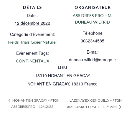
DÉTAILS
ORGANISATEUR
Date :
ASS DRESS PRO – M.
DUNEAU WILFRID
12 décembre 2022
Téléphone
Catégorie d’Évènement:
0662344585
Fields Trials Gibier Naturel
E-mail
Évènement Tags:
duneau.wilfrid@orange.fr
CONTINENTAUX
LIEU
18310 NOHANT EN GRACAY
NOHANT EN GRACAY
,
18310
France
LAZENAY EX GENOUILLY – FTGN
NOHANT EN GRACAY – FTGN
ASS DRESS PRO – 12/12/22
AMIC AMATEURS FT – 13/12/22