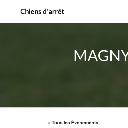
Aller
au
Chiens d'arrêt
contenu
MAGNY 
« Tous les Évènements