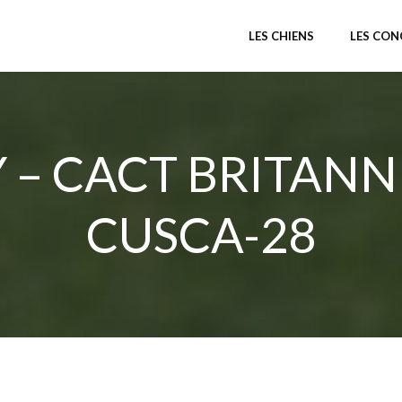
LES CHIENS
LES CO
– CACT BRITANN
CUSCA-28