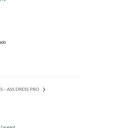
ado
S – ASS DRESS PRO
l'argent,