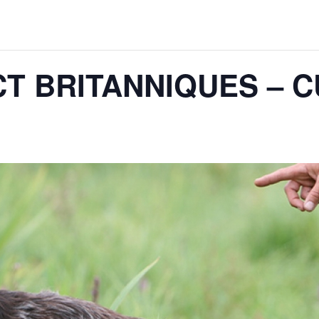
T BRITANNIQUES – C