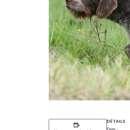
DÉTAILS
Date :