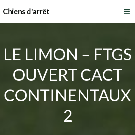
Aller
Chiens d'arrêt
au
contenu
LE LIMON – FTGS
OUVERT CACT
CONTINENTAUX
2