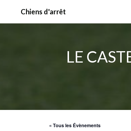
Aller
au
Chiens d'arrêt
contenu
LE CAST
« Tous les Évènements