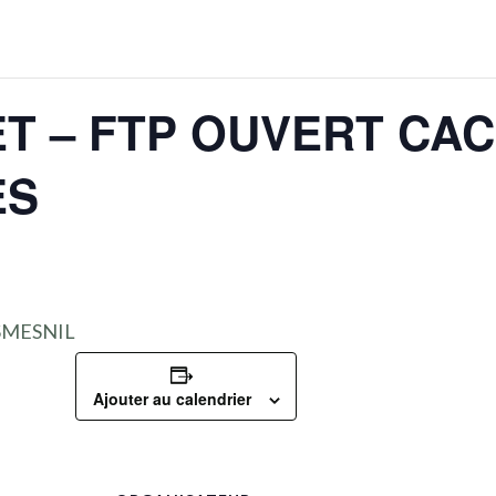
T – FTP OUVERT CAC
ES
SMESNIL
Ajouter au calendrier