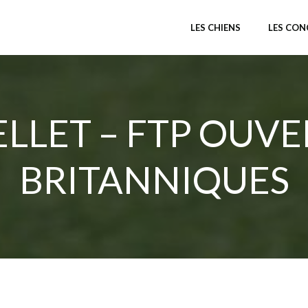
LES CHIENS
LES CO
ELLET – FTP OUVE
BRITANNIQUES