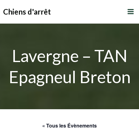
Aller
Chiens d'arrêt
au
contenu
Lavergne – TAN
Epagneul Breton
« Tous les Évènements