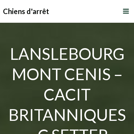
Aller
Chiens d'arrêt
au
contenu
LANSLEBOURG
MONT CENIS –
CACIT
BRITANNIQUES