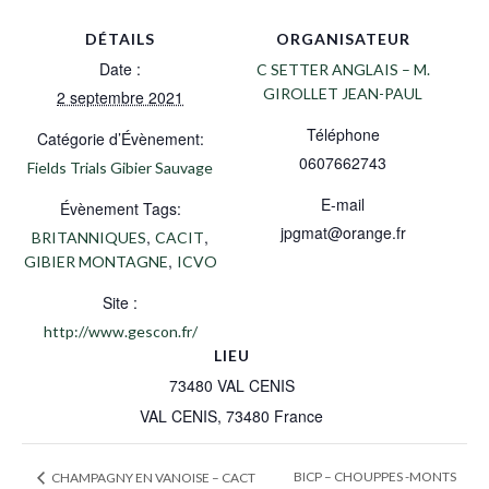
DÉTAILS
ORGANISATEUR
Date :
C SETTER ANGLAIS – M.
GIROLLET JEAN-PAUL
2 septembre 2021
Téléphone
Catégorie d’Évènement:
0607662743
Fields Trials Gibier Sauvage
E-mail
Évènement Tags:
jpgmat@orange.fr
,
,
BRITANNIQUES
CACIT
,
GIBIER MONTAGNE
ICVO
Site :
http://www.gescon.fr/
LIEU
73480 VAL CENIS
VAL CENIS
,
73480
France
BICP – CHOUPPES -MONTS
CHAMPAGNY EN VANOISE – CACT