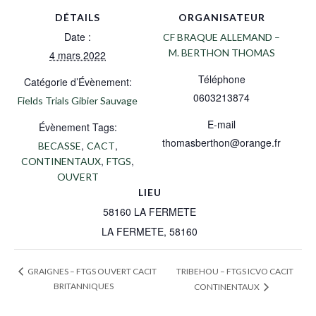
DÉTAILS
ORGANISATEUR
Date :
CF BRAQUE ALLEMAND –
M. BERTHON THOMAS
4 mars 2022
Téléphone
Catégorie d’Évènement:
0603213874
Fields Trials Gibier Sauvage
E-mail
Évènement Tags:
thomasberthon@orange.fr
,
,
BECASSE
CACT
,
,
CONTINENTAUX
FTGS
OUVERT
LIEU
58160 LA FERMETE
LA FERMETE
,
58160
TRIBEHOU – FTGS ICVO CACIT
GRAIGNES – FTGS OUVERT CACIT
BRITANNIQUES
CONTINENTAUX