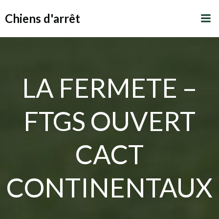
Aller
Chiens d'arrêt
au
contenu
LA FERMETE –
FTGS OUVERT
CACT
CONTINENTAUX