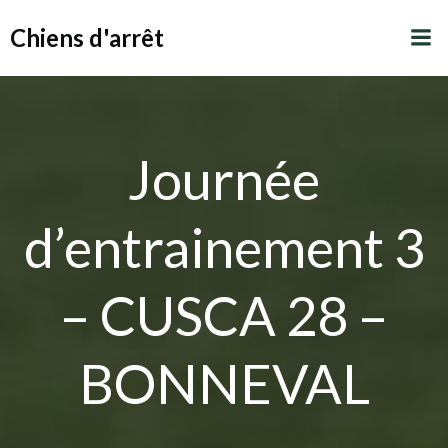
Aller
Chiens d'arrêt
au
contenu
Journée
d’entrainement 3
– CUSCA 28 –
BONNEVAL