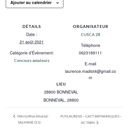
Ajouter au calendrier
DÉTAILS
ORGANISATEUR
Date :
CUSCA 28
21 août 2021
Téléphone
Catégorie d’Évènement:
0623189111
Concours amateurs
E-mail
laurence.madiot4@gmail.co
m
LIEU
28800 BONNEVAL
BONNEVAL
,
28800
PUYLAURENS – CACT BRITANNIQUES –
TAN Griffon Khortal-
SALMAISE (21)
AC TARN