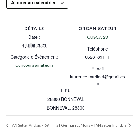
Ajouter au calendrier
DÉTAILS
ORGANISATEUR
Date :
CUSCA 28
4 juillet 2021
Téléphone
Catégorie d’Évènement:
0623189111
Concours amateurs
E-mail
laurence.madiot4@gmail.co
m
LIEU
28800 BONNEVAL
BONNEVAL
,
28800
TAN Setter Anglais – 69
ST Germain Et Mons – TAN Setter Irlandais