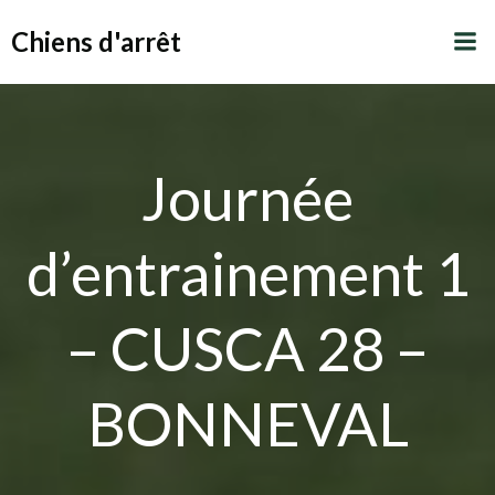
Aller
Chiens d'arrêt
au
contenu
Journée
d’entrainement 1
– CUSCA 28 –
BONNEVAL