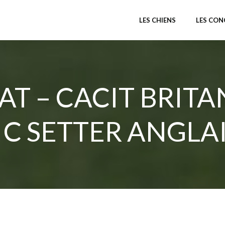
LES CHIENS
LES CO
T – CACIT BRIT
 C SETTER ANGLA