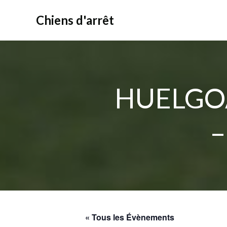
Aller
au
Chiens d'arrêt
contenu
HUELGOA
–
« Tous les Évènements