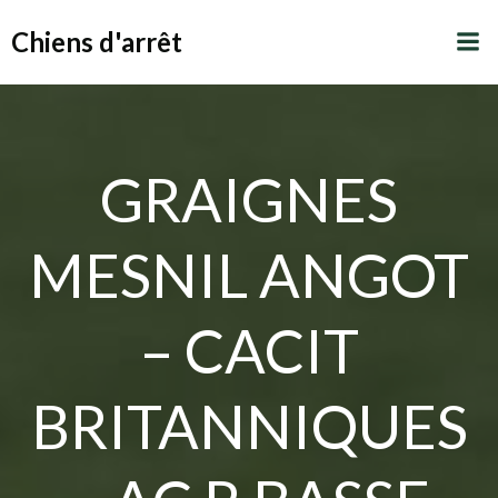
Aller
Chiens d'arrêt
au
contenu
GRAIGNES
MESNIL ANGOT
– CACIT
BRITANNIQUES