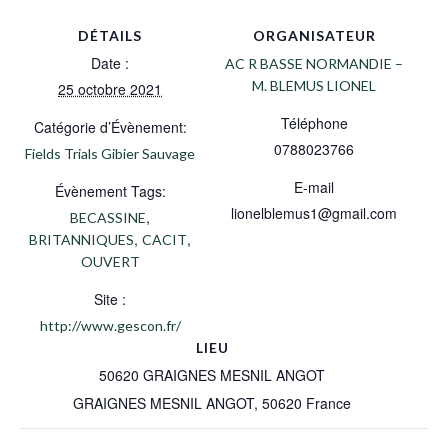
DÉTAILS
ORGANISATEUR
Date :
AC R BASSE NORMANDIE –
M. BLEMUS LIONEL
25 octobre 2021
Téléphone
Catégorie d’Évènement:
0788023766
Fields Trials Gibier Sauvage
E-mail
Évènement Tags:
lionelblemus1@gmail.com
,
BECASSINE
,
,
BRITANNIQUES
CACIT
OUVERT
Site :
http://www.gescon.fr/
LIEU
50620 GRAIGNES MESNIL ANGOT
GRAIGNES MESNIL ANGOT
,
50620
France