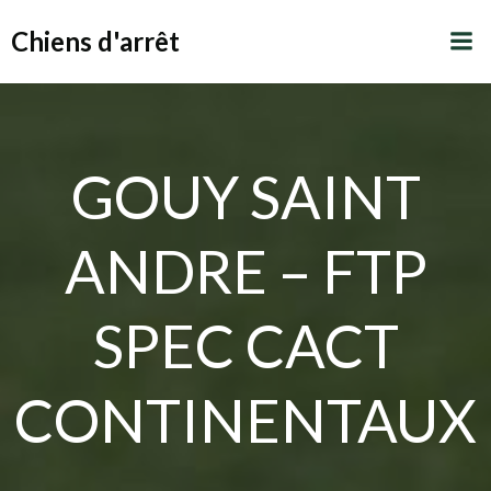
Aller
Chiens d'arrêt
au
contenu
GOUY SAINT
ANDRE – FTP
SPEC CACT
CONTINENTAUX