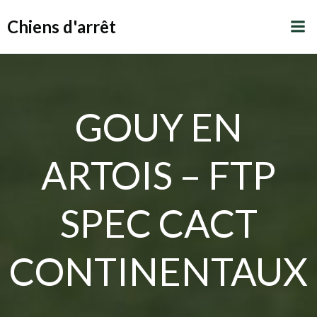
Aller
Chiens d'arrêt
au
contenu
GOUY EN
ARTOIS – FTP
SPEC CACT
CONTINENTAUX