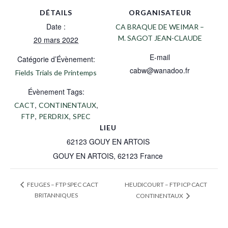
DÉTAILS
ORGANISATEUR
Date :
CA BRAQUE DE WEIMAR –
M. SAGOT JEAN-CLAUDE
20 mars 2022
E-mail
Catégorie d’Évènement:
cabw@wanadoo.fr
Fields Trials de Printemps
Évènement Tags:
,
,
CACT
CONTINENTAUX
,
,
FTP
PERDRIX
SPEC
LIEU
62123 GOUY EN ARTOIS
GOUY EN ARTOIS
,
62123
France
HEUDICOURT – FTP ICP CACT
FEUGES – FTP SPEC CACT
BRITANNIQUES
CONTINENTAUX