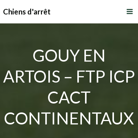
Aller
Chiens d'arrêt
au
contenu
GOUY EN
ARTOIS – FTP ICP
CACT
CONTINENTAUX