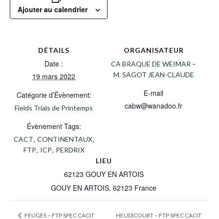
Ajouter au calendrier
DÉTAILS
ORGANISATEUR
Date :
CA BRAQUE DE WEIMAR –
M. SAGOT JEAN-CLAUDE
19 mars 2022
E-mail
Catégorie d’Évènement:
cabw@wanadoo.fr
Fields Trials de Printemps
Évènement Tags:
,
,
CACT
CONTINENTAUX
,
,
FTP
ICP
PERDRIX
LIEU
62123 GOUY EN ARTOIS
GOUY EN ARTOIS
,
62123
France
HEUDICOURT – FTP SPEC CACIT
FEUGES – FTP SPEC CACIT