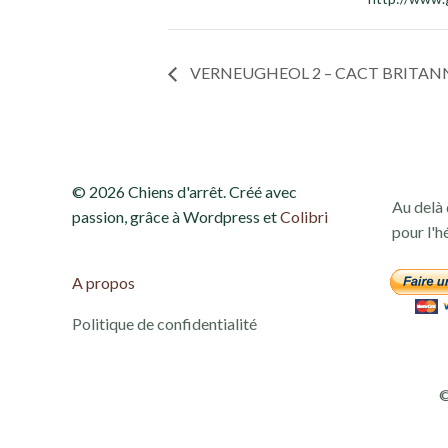
VERNEUGHEOL 2 – CACT BRITANN
© 2026 Chiens d'arrêt. Créé avec
Au delà 
passion, grâce à Wordpress et
Colibri
pour l'h
A propos
Politique de confidentialité
©