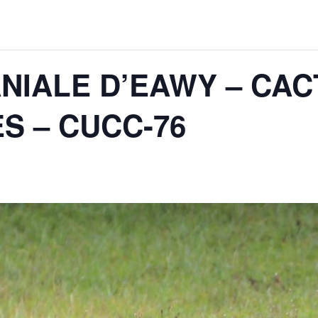
NIALE D’EAWY – CAC
S – CUCC-76