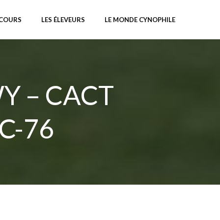
NCOURS
LES ÉLEVEURS
LE MONDE CYNOPHILE
Y – CACT
C-76