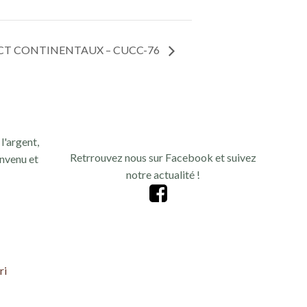
CT CONTINENTAUX – CUCC-76
l'argent,
Retrrouvez nous sur Facebook et suivez
nvenu et
notre actualité !
ri