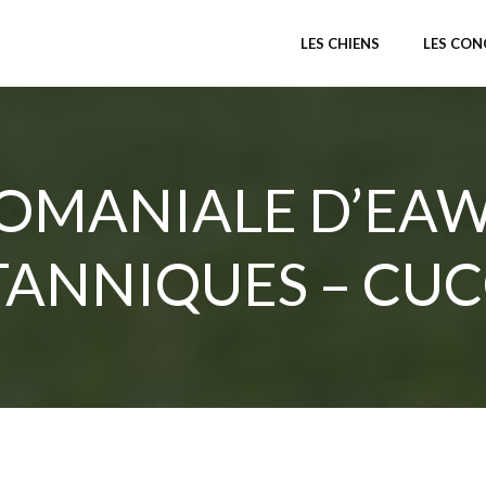
LES CHIENS
LES CO
OMANIALE D’EAW
TANNIQUES – CUC