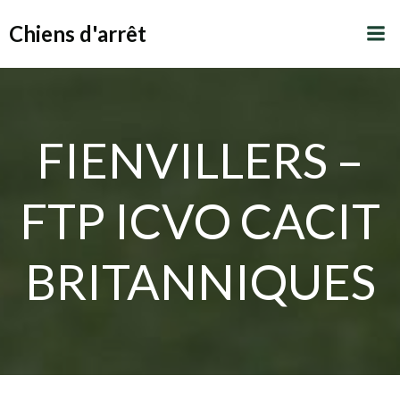
Aller
Chiens d'arrêt
au
contenu
FIENVILLERS –
FTP ICVO CACIT
BRITANNIQUES