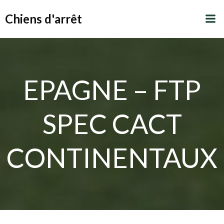
Aller
Chiens d'arrêt
au
contenu
EPAGNE – FTP
SPEC CACT
CONTINENTAUX