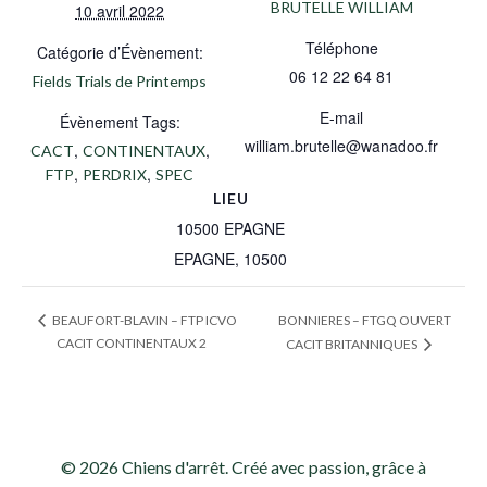
BRUTELLE WILLIAM
10 avril 2022
Téléphone
Catégorie d’Évènement:
06 12 22 64 81
Fields Trials de Printemps
E-mail
Évènement Tags:
william.brutelle@wanadoo.fr
,
,
CACT
CONTINENTAUX
,
,
FTP
PERDRIX
SPEC
LIEU
10500 EPAGNE
EPAGNE
,
10500
BONNIERES – FTGQ OUVERT
BEAUFORT-BLAVIN – FTP ICVO
CACIT CONTINENTAUX 2
CACIT BRITANNIQUES
© 2026 Chiens d'arrêt. Créé avec passion, grâce à