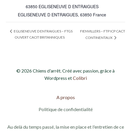
63850 EGLISENEUVE D ENTRAIGUES
EGLISENEUVE D ENTRAIGUES
,
63850
France
FIENVILLERS – FTP ICP CACT
EGLISENEUVE D ENTRAIGUES – FTGS
OUVERT CACIT BRITANNIQUES
CONTINENTAUX
© 2026 Chiens d'arrêt. Créé avec passion, grâce à
Wordpress et
Colibri
A propos
Politique de confidentialité
Au delà du temps passé, la mise en place et l'entretien de ce