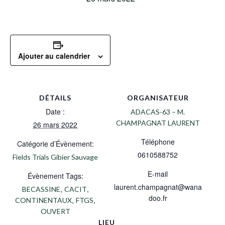
Ajouter au calendrier
DÉTAILS
ORGANISATEUR
Date :
ADACAS-63 – M.
CHAMPAGNAT LAURENT
26 mars 2022
Téléphone
Catégorie d’Évènement:
0610588752
Fields Trials Gibier Sauvage
E-mail
Évènement Tags:
laurent.champagnat@wana
,
,
BECASSINE
CACIT
doo.fr
,
,
CONTINENTAUX
FTGS
OUVERT
LIEU