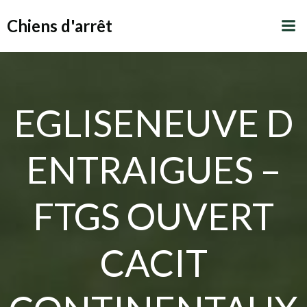
Aller
Chiens d'arrêt
au
contenu
EGLISENEUVE D
ENTRAIGUES –
FTGS OUVERT
CACIT