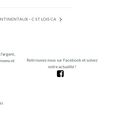
ONTINENTAUX – C ST LOIS CA
l'argent,
Retrrouvez nous sur Facebook et suivez
nvenu et
notre actualité !
ri