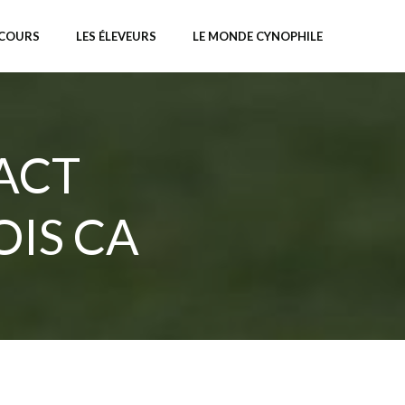
NCOURS
LES ÉLEVEURS
LE MONDE CYNOPHILE
CACT
OIS CA