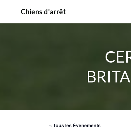
Aller
au
Chiens d'arrêt
contenu
CER
BRITA
« Tous les Évènements