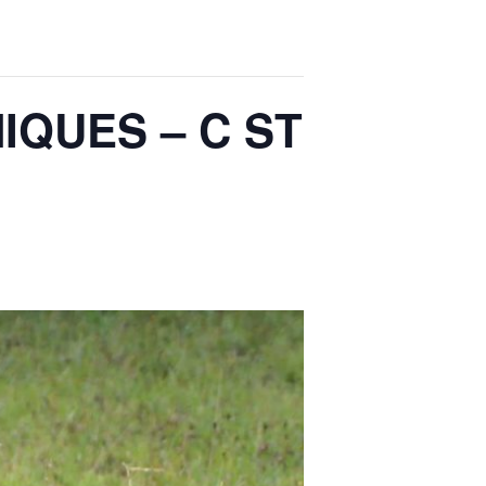
IQUES – C ST