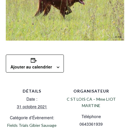
Ajouter au calendrier
DÉTAILS
ORGANISATEUR
Date :
C ST LOIS CA – Mme LIOT
MARTINE
31 octobre 2021
Téléphone
Catégorie d’Évènement:
0643361939
Fields Trials Gibier Sauvage