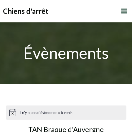
Aller
Chiens d'arrêt
au
contenu
Évènements
Il n’y a pas d’évènements à venir.
TAN Braque d'Auvergne