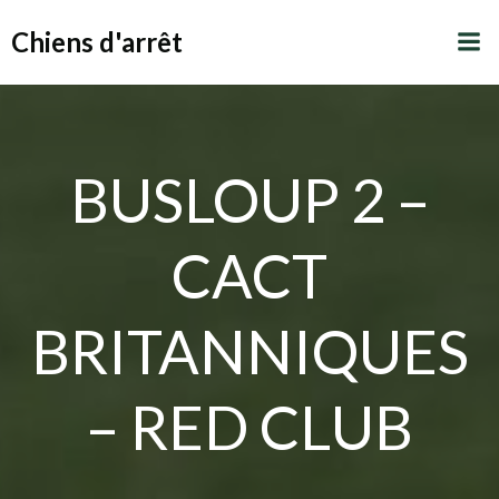
Aller
Chiens d'arrêt
au
contenu
BUSLOUP 2 –
CACT
BRITANNIQUES
– RED CLUB