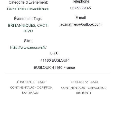
Téléphone
Catégorie d’Évènement:
0675866145
Fields Trials Gibier Naturel
E-mail
Évènement Tags:
jac.mathieu@outlook.com
,
,
BRITANNIQUES
CACT
ICVO
Site :
http://www.gescon.fr/
LIEU
41160 BUSLOUP
BUSLOUP
,
41160
France
BUSLOUP 2 – CACT
INGUINIEL – CACT
CONTINENTAUX – C GRIFFON
CONTINENTAUX – C EPAGNEUL
KORTHALS
BRETON