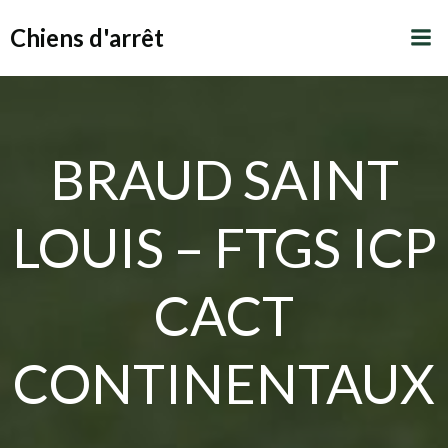
Aller
Chiens d'arrêt
au
contenu
BRAUD SAINT
LOUIS – FTGS ICP
CACT
CONTINENTAUX