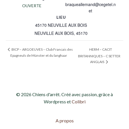
braqueallemand@cegetel.n
OUVERTE
et
LIEU
45170 NEUVILLE AUX BOIS
NEUVILLE AUX BOIS
,
45170
HERM – CACIT
BICP – ARGOEUVES – Club Francais des
Epagneuls de Münster et du langhaar
BRITANNIQUES – C SETTER
ANGLAIS
© 2026 Chiens d'arrêt. Créé avec passion, grâce à
Wordpress et
Colibri
A propos