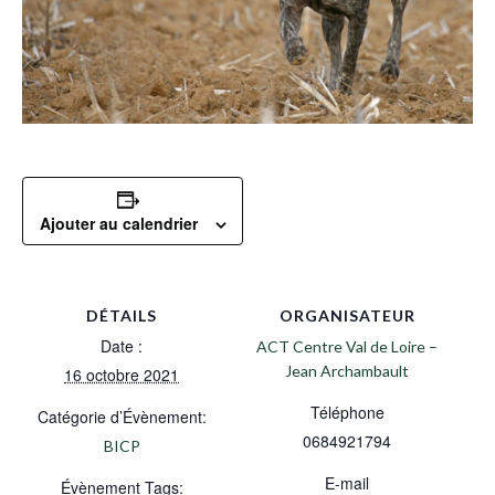
Ajouter au calendrier
DÉTAILS
ORGANISATEUR
Date :
ACT Centre Val de Loire –
Jean Archambault
16 octobre 2021
Téléphone
Catégorie d’Évènement:
0684921794
BICP
E-mail
Évènement Tags: