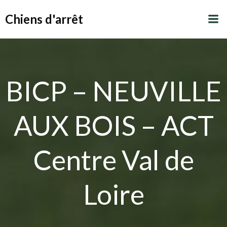
Aller
Chiens d'arrêt
au
contenu
BICP – NEUVILLE
AUX BOIS – ACT
Centre Val de
Loire