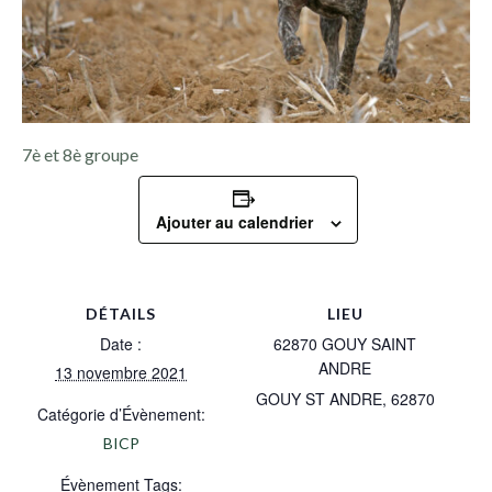
7è et 8è groupe
Ajouter au calendrier
DÉTAILS
LIEU
Date :
62870 GOUY SAINT
ANDRE
13 novembre 2021
GOUY ST ANDRE
,
62870
Catégorie d’Évènement:
BICP
Évènement Tags: