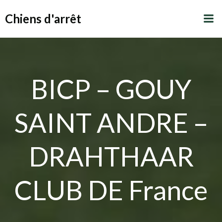
Aller
Chiens d'arrêt
au
contenu
BICP – GOUY
SAINT ANDRE –
DRAHTHAAR
CLUB DE France