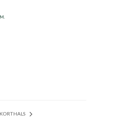
M.
N KORTHALS