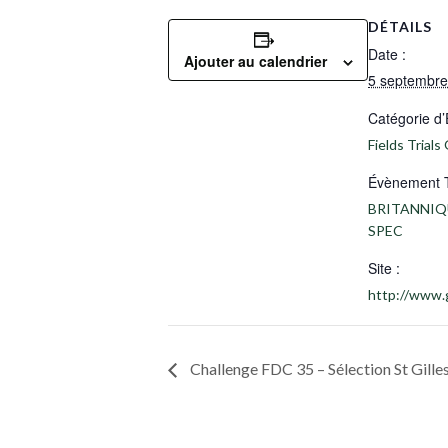
DÉTAILS
Date :
Ajouter au calendrier
5 septembre
Catégorie d
Fields Trials
Évènement 
BRITANNIQ
SPEC
Site :
http://www.
Challenge FDC 35 – Sélection St Gille