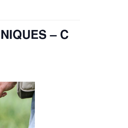
NNIQUES – C