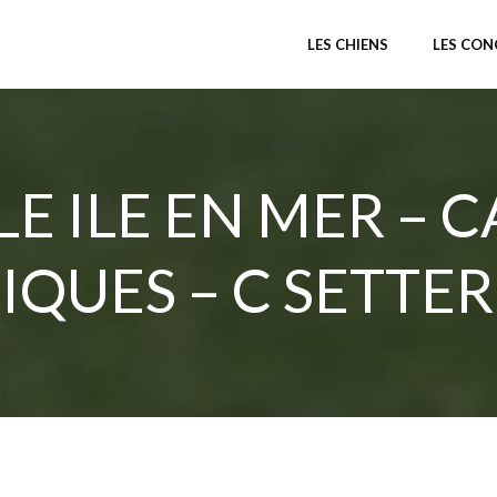
LES CHIENS
LES CO
LE ILE EN MER – C
IQUES – C SETTER