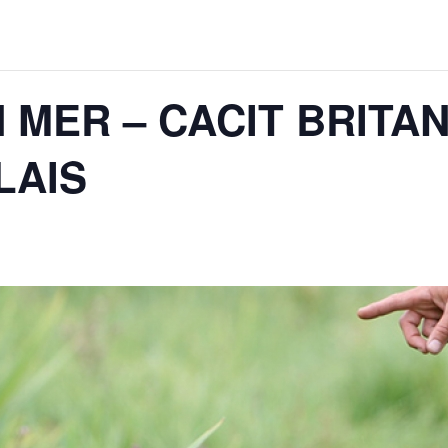
N MER – CACIT BRITA
LAIS