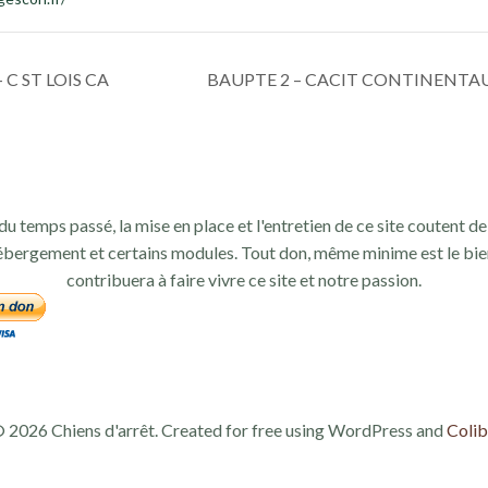
C ST LOIS CA
BAUPTE 2 – CACIT CONTINENTAUX
du temps passé, la mise en place et l'entretien de ce site coutent de 
ébergement et certains modules. Tout don, même minime est le bie
contribuera à faire vivre ce site et notre passion.
 2026 Chiens d'arrêt. Created for free using WordPress and
Colib