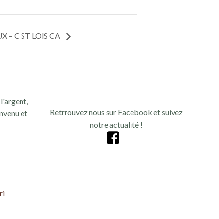
 – C ST LOIS CA
l'argent,
Retrrouvez nous sur Facebook et suivez
nvenu et
notre actualité !
ri