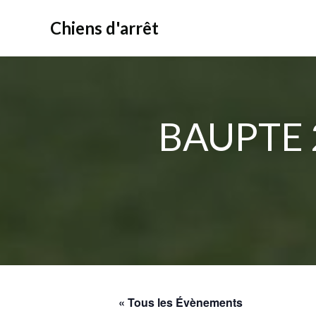
Aller
au
Chiens d'arrêt
contenu
BAUPTE 
« Tous les Évènements