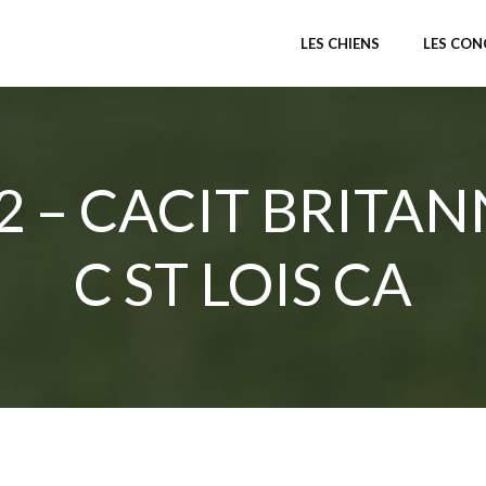
LES CHIENS
LES CO
2 – CACIT BRITAN
C ST LOIS CA