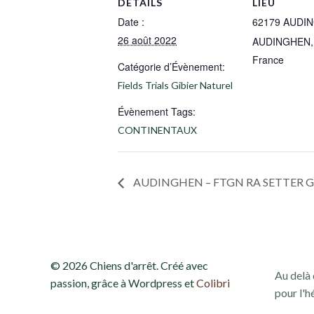
DÉTAILS
LIEU
Date :
62179 AUDI
26 août 2022
AUDINGHEN
,
France
Catégorie d’Évènement:
Fields Trials Gibier Naturel
Évènement Tags:
CONTINENTAUX
AUDINGHEN – FTGN RA SETTER G
© 2026 Chiens d'arrêt. Créé avec
Au delà 
passion, grâce à Wordpress et
Colibri
pour l'h