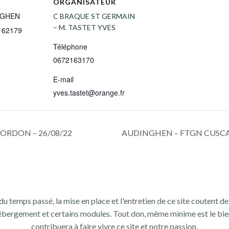
ORGANISATEUR
NGHEN
C BRAQUE ST GERMAIN
– M. TASTET YVES
62179
Téléphone
0672163170
E-mail
yves.tastet@orange.fr
ORDON – 26/08/22
AUDINGHEN – FTGN CUSCA-
du temps passé, la mise en place et l'entretien de ce site coutent de 
ébergement et certains modules. Tout don, même minime est le bie
contribuera à faire vivre ce site et notre passion.