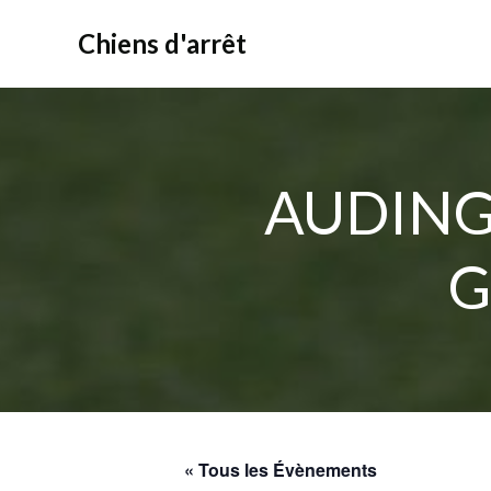
Aller
au
Chiens d'arrêt
contenu
AUDING
G
« Tous les Évènements