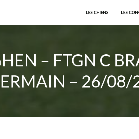
LES CHIENS
LES CO
HEN – FTGN C BR
ERMAIN – 26/08/