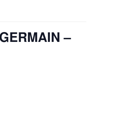
 GERMAIN –