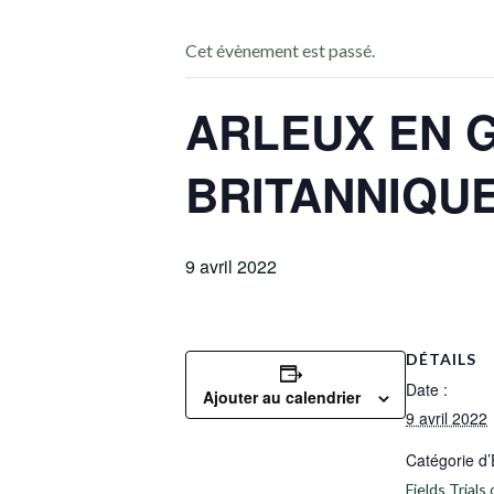
Cet évènement est passé.
ARLEUX EN G
BRITANNIQUE
9 avril 2022
DÉTAILS
Date :
Ajouter au calendrier
9 avril 2022
Catégorie d
Fields Trials