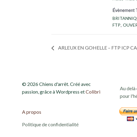
Évènement 
BRITANNIQ
,
FTP
OUVE
ARLEUX EN GOHELLE – FTP ICP C
© 2026 Chiens d'arrêt. Créé avec
Au delà 
passion, grâce à Wordpress et
Colibri
pour l'h
A propos
Politique de confidentialité