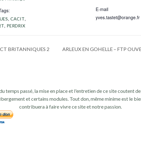
E-mail
Tags:
yves.tastet@orange.fr
,
,
UES
CACIT
,
RT
PERDRIX
ACT BRITANNIQUES 2
ARLEUX EN GOHELLE – FTP OU
du temps passé, la mise en place et l'entretien de ce site coutent de 
ébergement et certains modules. Tout don, même minime est le bie
contribuera à faire vivre ce site et notre passion.