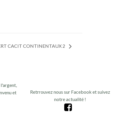
VERT CACIT CONTINENTAUX 2
l'argent,
Retrrouvez nous sur Facebook et suivez
nvenu et
notre actualité !