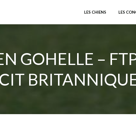
LES CHIENS
LES CO
EN GOHELLE – FT
CIT BRITANNIQUE