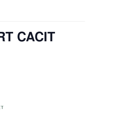
RT CACIT
ET