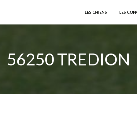
LES CHIENS
LES CO
56250 TREDION