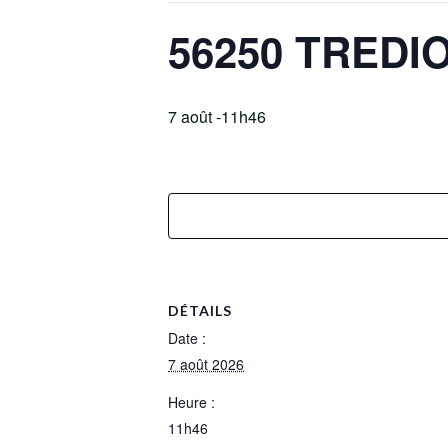
56250 TREDI
7 août -11h46
DÉTAILS
Date :
7 août 2026
Heure :
11h46