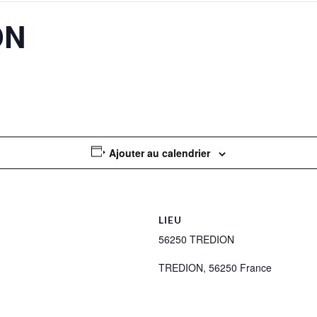
ON
Ajouter au calendrier
LIEU
56250 TREDION
TREDION
,
56250
France