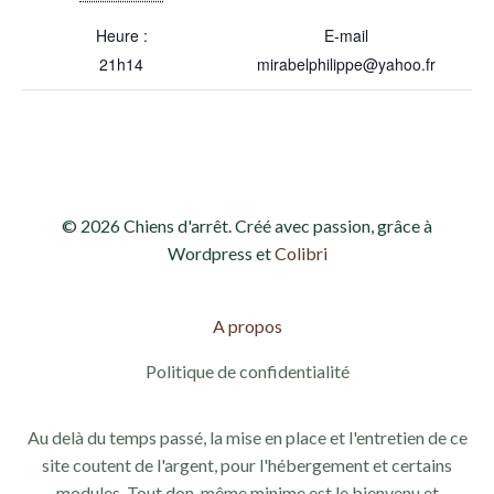
Heure :
E-mail
21h14
mirabelphilippe@yahoo.fr
© 2026 Chiens d'arrêt. Créé avec passion, grâce à
Wordpress et
Colibri
A propos
Politique de confidentialité
Au delà du temps passé, la mise en place et l'entretien de ce
site coutent de l'argent, pour l'hébergement et certains
modules. Tout don, même minime est le bienvenu et