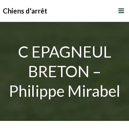
Aller
Chiens d'arrêt
au
contenu
C EPAGNEUL
BRETON –
Philippe Mirabel