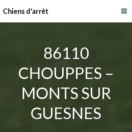
Aller
Chiens d'arrêt
au
contenu
86110
CHOUPPES –
MONTS SUR
GUESNES