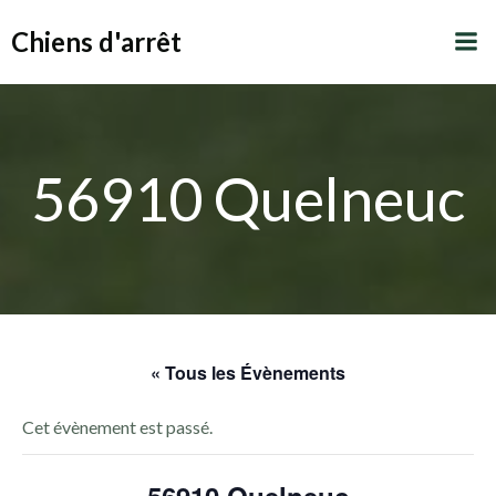
Aller
Chiens d'arrêt
au
contenu
56910 Quelneuc
« Tous les Évènements
Cet évènement est passé.