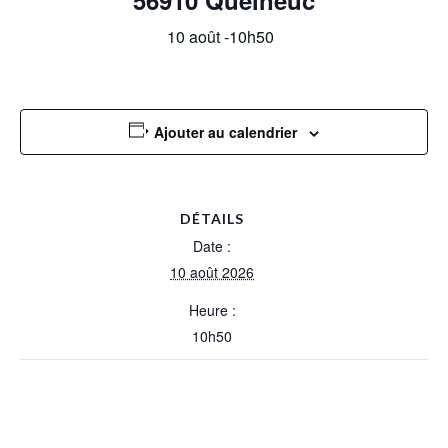
56910 Quelneuc
10 août -10h50
Ajouter au calendrier
DÉTAILS
Date :
10 août 2026
Heure :
10h50